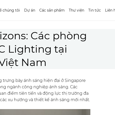
ề chúng tôi
Dự án
Các sản phẩm
Thư viện
Tin tức
Liên 
izons: Các phòng
 Lighting tại
 Việt Nam
 trưng bày ánh sáng hiện đại ở Singapore
rong ngành công nghiệp ánh sáng. Các
an điểm tiên tiến và động lực thị trường đa
các xu hướng và thiết kế ánh sáng mới nhất.