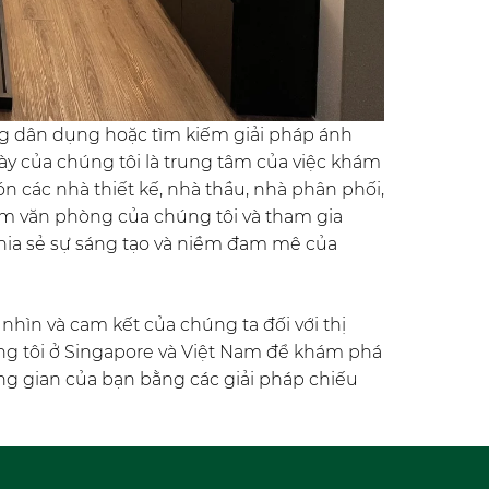
g dân dụng hoặc tìm kiếm giải pháp ánh
ày của chúng tôi là trung tâm của việc khám
n các nhà thiết kế, nhà thầu, nhà phân phối,
ăm văn phòng của chúng tôi và tham gia
chia sẻ sự sáng tạo và niềm đam mê của
ìn và cam kết của chúng ta đối với thị
g tôi ở Singapore và Việt Nam để khám phá
ng gian của bạn bằng các giải pháp chiếu