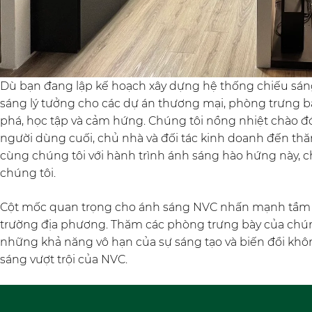
Dù bạn đang lập kế hoạch xây dựng hệ thống chiếu sán
sáng lý tưởng cho các dự án thương mại, phòng trưng b
phá, học tập và cảm hứng. Chúng tôi nồng nhiệt chào đó
người dùng cuối, chủ nhà và đối tác kinh doanh đến th
cùng chúng tôi với hành trình ánh sáng hào hứng này, 
chúng tôi.
Cột mốc quan trọng cho ánh sáng NVC nhấn mạnh tầm nh
trường địa phương. Thăm các phòng trưng bày của chún
những khả năng vô hạn của sự sáng tạo và biến đổi khô
sáng vượt trội của NVC.