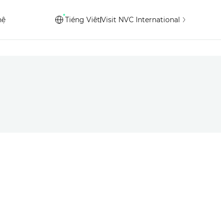
hệ
Tiéng Viêt
Visit NVC International