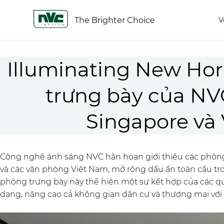
The Brighter Choice
V
Illuminating New Hor
trưng bày của NVC
Singapore và
Công nghệ ánh sáng NVC hân hoan giới thiệu các phòng
và các văn phòng Việt Nam, mở rộng dấu ấn toàn cầu t
phòng trưng bày này thể hiện một sự kết hợp của các qu
dạng, nâng cao cả không gian dân cư và thương mại với 