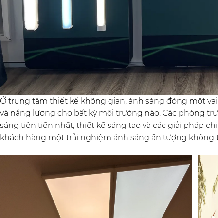
Ở trung tâm thiết kế không gian, ánh sáng đóng một vai 
và năng lượng cho bất kỳ môi trường nào. Các phòng tr
sáng tiên tiến nhất, thiết kế sáng tạo và các giải pháp 
khách hàng một trải nghiệm ánh sáng ấn tượng không 