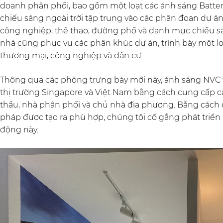
doanh phân phối, bao gồm một loạt các ánh sáng Batten
chiếu sáng ngoài trời tập trung vào các phân đoạn dự án
công nghiệp, thể thao, đường phố và danh mục chiếu sá
nhà cũng phục vụ các phân khúc dự án, trình bày một lo
thương mại, công nghiệp và dân cư.
Thông qua các phòng trưng bày mới này, ánh sáng NVC 
thị trường Singapore và Việt Nam bằng cách cung cấp cả
thầu, nhà phân phối và chủ nhà địa phương. Bằng cách c
pháp được tạo ra phù hợp, chúng tôi cố gắng phát triển
động này.