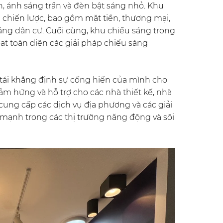
, ánh sáng trần và đèn bật sáng nhỏ. Khu
 chiến lược, bao gồm mặt tiền, thương mại,
ng dân cư. Cuối cùng, khu chiếu sáng trong
ạt toàn diện các giải pháp chiếu sáng
tái khẳng định sự cống hiến của mình cho
m hứng và hỗ trợ cho các nhà thiết kế, nhà
ung cấp các dịch vụ địa phương và các giải
 mạnh trong các thị trường năng động và sôi