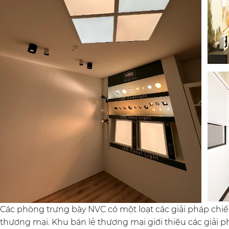
Các phòng trưng bày NVC có một loạt các giải pháp chi
thương mại. Khu bán lẻ thương mại giới thiệu các giải 